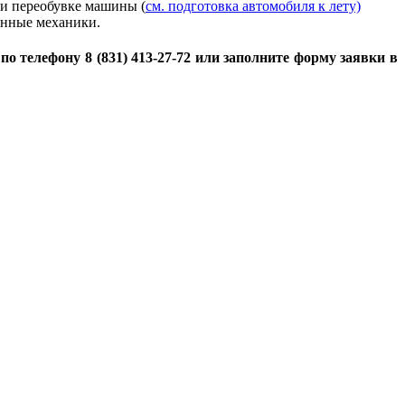
ри переобувке машины (
см. подготовка автомобиля к лету)
анные механики.
телефону 8 (831) 413-27-72 или заполните форму заявки в