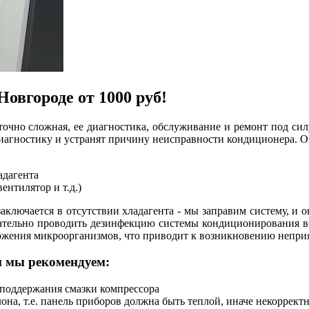
овгороде от 1000 руб!
очно сложная, ее диагностика, обслуживание и ремонт под си
диагностику и устранят причину неисправности кондиционера. 
адагента
ентилятор и т.д.)
аключается в отсутствии хладагента - мы заправим систему, и о
лательно проводить дезинфекцию системы кондиционирования во
ожения микроорганизмов, что приводит к возникновению неприя
 мы рекомендуем:
 поддержания смазки компрессора
она, т.е. панель приборов должна быть теплой, иначе некоррек