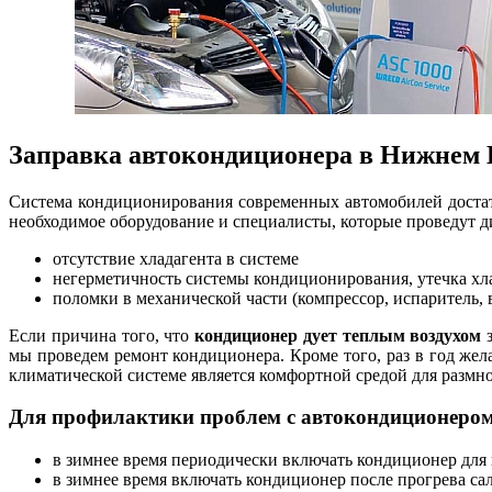
Заправка автокондиционера в Нижнем Н
Система кондиционирования современных автомобилей достат
необходимое оборудование и специалисты, которые проведут 
отсутствие хладагента в системе
негерметичность системы кондиционирования, утечка хл
поломки в механической части (компрессор, испаритель, в
Если причина того, что
кондиционер дует теплым воздухом
з
мы проведем ремонт кондиционера. Кроме того, раз в год же
климатической системе является комфортной средой для размн
Для профилактики проблем с автокондиционером
в зимнее время периодически включать кондиционер для
в зимнее время включать кондиционер после прогрева сал