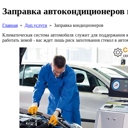
Заправка автокондиционеров
Главная
»
Доп.услуги
»
Заправка кондиционеров
Климатическая система автомобиля служит для поддержания к
работать зимой - вас ждет лишь риск запотевания стекол в авто