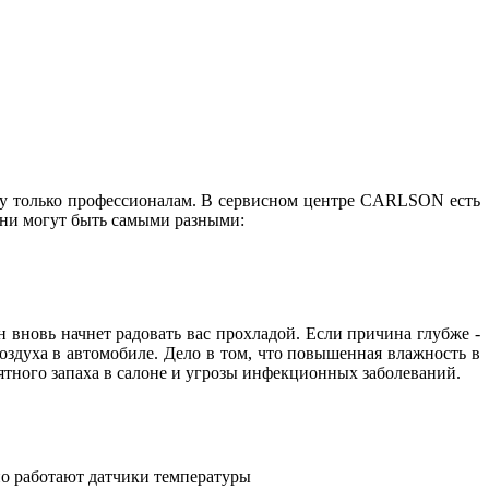
лу только профессионалам. В сервисном центре CARLSON есть
Они могут быть самыми разными:
н вновь начнет радовать вас прохладой. Если причина глубже -
здуха в автомобиле. Дело в том, что повышенная влажность в
тного запаха в салоне и угрозы инфекционных заболеваний.
тно работают датчики температуры