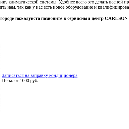
тику климатической системы. Удобнее всего это делать весной п
ть нам, так как у нас есть новое оборудование и квалифициров
ороде пожалуйста позвоните в сервисный центр CARLSON по 
Записаться на заправку кондиционера
Цена:
от 1000
руб.