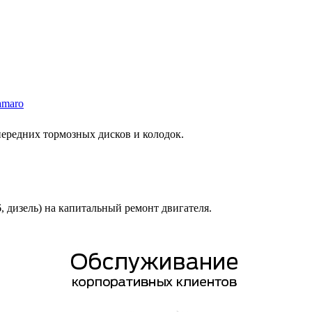
amaro
 передних тормозных дисков и колодок.
6, дизель) на капитальный ремонт двигателя.