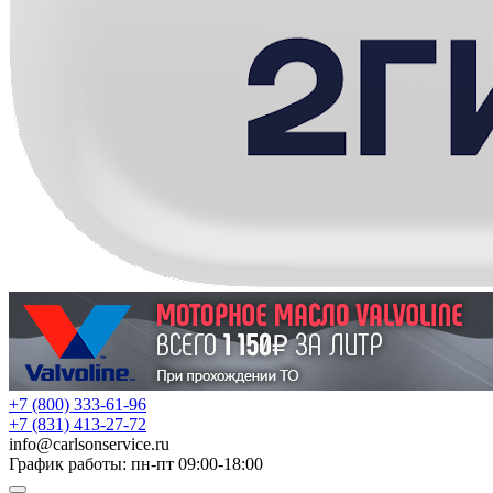
+7 (800) 333-61-96
+7 (831) 413-27-72
info
@
carlsonservice.ru
График работы: пн-пт 09:00-18:00