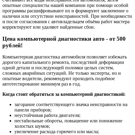
опытные специалисты нашей компании при помощи особой
программы расшифровывают их и формируют заключение о
наличии или отсутствии неисправностей. При необходимости
и после согласования с автовладельцем объёма работ мастера
корректируют или удаляют найденные сбои.
Цена компьютерной диагностики авто - от 500
рублей!
Компьютерная диагностика автомобиля позволяет избежать
дорогого капитального ремонта, последствий деформации
одной детали и последующей поломки целых систем,
сложных аварийных ситуаций. Не только эксперты, но и
опытные водители, рекомендуют проходить подобное
автотестирование минимум раз в год.
Когда стоит обратиться за компьютерной диагностикой:
загорание соответствующего значка неисправности на
панели приборов;
неустойчивая работа двигателя;
нестабильные обороты, повышение или понижение
холостых шумов;
увеличение расхода горючего или масла;