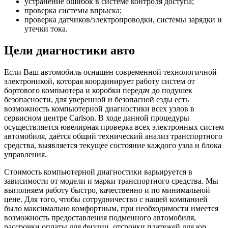
устранение ошибок в системе контроля доступа;
проверка системы впрыска;
проверка датчиков/электропроводки, системы зарядки и
утечки тока.
Цели диагностики авто
Если Ваш автомобиль оснащен современной технологичной
электроникой, которая координирует работу систем от
бортового компьютера и коробки передач до подушек
безопасности, для уверенной и безопасной езды есть
возможность компьютерной диагностики всех узлов в
сервисном центре Carlson. В ходе данной процедуры
осуществляется ювелирная проверка всех электронных систем
автомобиля, даётся общий технический анализ транспортного
средства, выявляется текущее состояние каждого узла и блока
управления.
Стоимость компьютерной диагностики варьируется в
зависимости от модели и марки транспортного средства. Мы
выполняем работу быстро, качественно и по минимальной
цене. Для того, чтобы сотрудничество с нашей компанией
было максимально комфортным, при необходимости имеется
возможность предоставления подменного автомобиля,
рассрочки оплаты для физлиц, отсрочки платежей для юр.