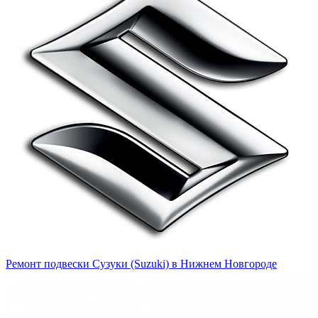
Ремонт подвески Сузуки (Suzuki) в Нижнем Новгороде