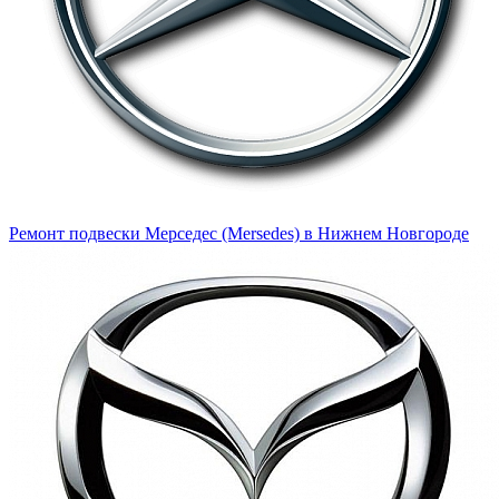
Ремонт подвески Мерседес (Mersedes) в Нижнем Новгороде