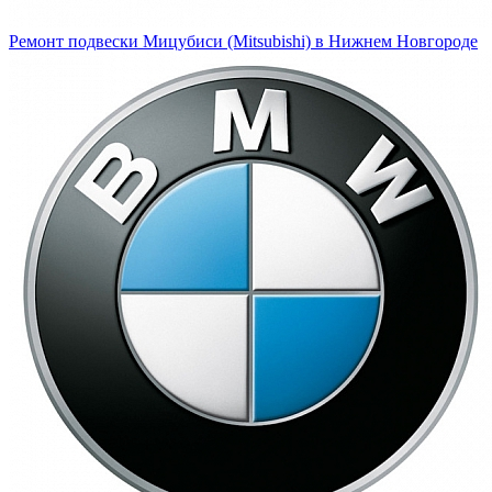
Ремонт подвески Мицубиси (Mitsubishi) в Нижнем Новгороде