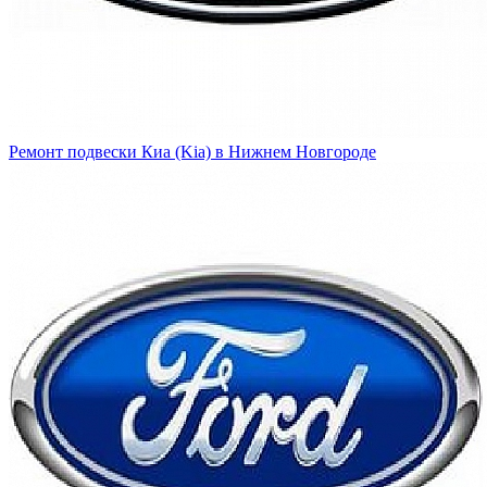
Ремонт подвески Киа (Kia) в Нижнем Новгороде