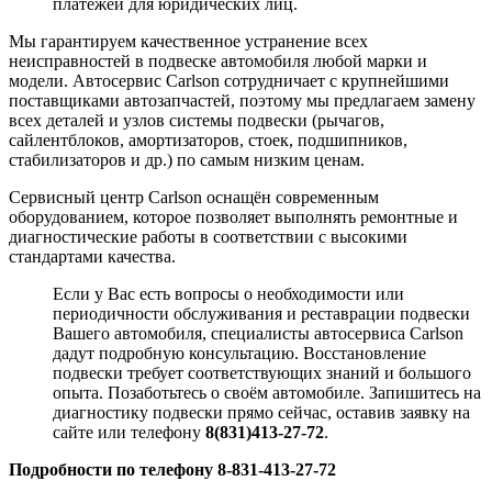
платежей для юридических лиц.
Мы гарантируем качественное устранение всех
неисправностей в подвеске автомобиля любой марки и
модели. Автосервис Carlson сотрудничает с крупнейшими
поставщиками автозапчастей, поэтому мы предлагаем замену
всех деталей и узлов системы подвески (рычагов,
сайлентблоков, амортизаторов, стоек, подшипников,
стабилизаторов и др.) по самым низким ценам.
Сервисный центр Carlson оснащён современным
оборудованием, которое позволяет выполнять ремонтные и
диагностические работы в соответствии с высокими
стандартами качества.
Если у Вас есть вопросы о необходимости или
периодичности обслуживания и реставрации подвески
Вашего автомобиля, специалисты автосервиса Carlson
дадут подробную консультацию. Восстановление
подвески требует соответствующих знаний и большого
опыта. Позаботьтесь о своём автомобиле. Запишитесь на
диагностику подвески прямо сейчас, оставив заявку на
сайте или телефону
8(831)413-27-72
.
Подробности по телефону 8-831-413-27-72