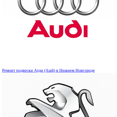
Ремонт подвески Ауди (Audi) в Нижнем Новгороде