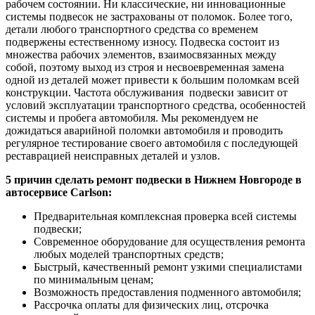
рабочем состоянии. Ни классические, ни инновационные
системы подвесок не застрахованы от поломок. Более того,
детали любого транспортного средства со временем
подвержены естественному износу. Подвеска состоит из
множества рабочих элементов, взаимосвязанных между
собой, поэтому выход из строя и несвоевременная замена
одной из деталей может привести к большим поломкам всей
конструкции. Частота обслуживания подвески зависит от
условий эксплуатации транспортного средства, особенностей
системы и пробега автомобиля. Мы рекомендуем не
дожидаться аварийной поломки автомобиля и проводить
регулярное тестирование своего автомобиля с последующей
реставрацией неисправных деталей и узлов.
5 причин сделать ремонт подвески в Нижнем Новгороде в
автосервисе Carlson:
Предварительная комплексная проверка всей системы
подвески;
Современное оборудование для осуществления ремонта
любых моделей транспортных средств;
Быстрый, качественный ремонт узкими специалистами
по минимальным ценам;
Возможность предоставления подменного автомобиля;
Рассрочка оплаты для физических лиц, отсрочка