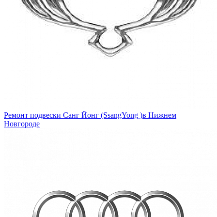
Ремонт подвески Санг Йонг (SsangYong )в Нижнем
Новгороде