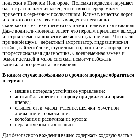
подвески в Нижнем Новгороде. Поломка подвески нарушает
баланс расположения колёс, что в свою очередь может
привести к серьёзным последствиям. Климат, качество дорог
и в некоторых случаях стиль вождения негативно
сказываются на техническом состоянии подвески автомобиля.
Даже водители-новички знают, что первым признаком выхода
из строя элемента подвески является стук при езде. Что стало
причиной шума - дефектный амортизатор, гидравлическая
стойка, сайлентблоки, ступичные подшипники - определит
профессиональная диагностика. Своевременная замена и
ремонт деталей и узлов системы помогут избежать
капитального ремонта автомобиля.
В каком случае необходимо в срочном порядке обратиться
в сервис:
машина потеряла устойчивое управление;
автомобиль кренит в сторону при движении прямо
вперёд;
слышен стук, удары, гудение, щелчки, хруст при
движении и торможении;
колебания и раскачивание кузова;
неравномерный износ шин.
Для безопасного вождения важно содержать ходовую часть в