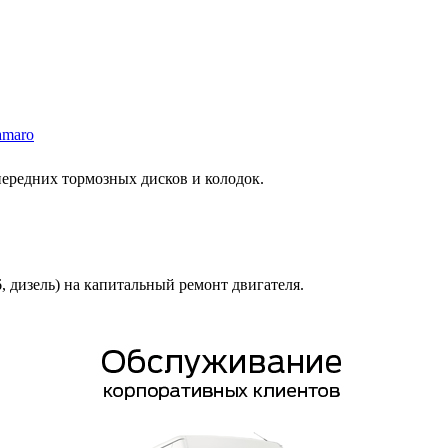
amaro
 передних тормозных дисков и колодок.
6, дизель) на капитальный ремонт двигателя.