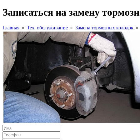
Записаться на замену тормоз
Главная
»
Тех. обслуживание
»
Замена тормозных колодок