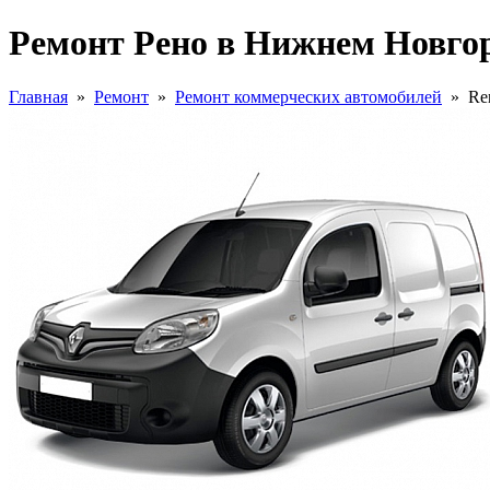
Ремонт Рено в Нижнем Новго
Главная
»
Ремонт
»
Ремонт коммерческих автомобилей
»
Re