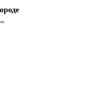
ороде
ton