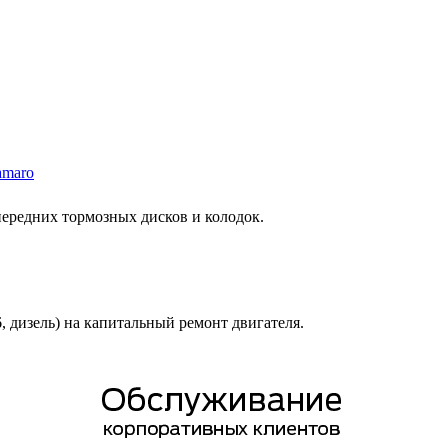
amaro
 передних тормозных дисков и колодок.
6, дизель) на капитальный ремонт двигателя.