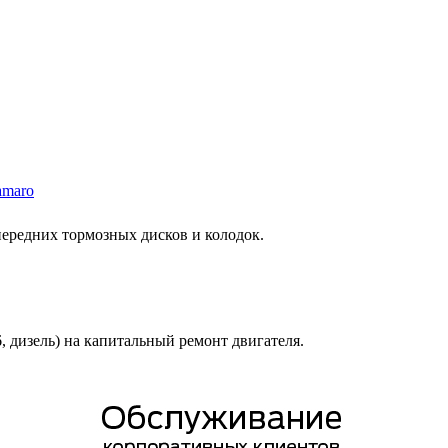
amaro
 передних тормозных дисков и колодок.
6, дизель) на капитальный ремонт двигателя.