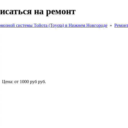
исаться на ремонт
рмозной системы Тойота (Toyota) в Нижнем Новгороде
»
Ремонт
Цена:
от 1000 руб
руб.