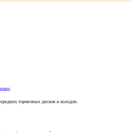
amaro
 передних тормозных дисков и колодок.