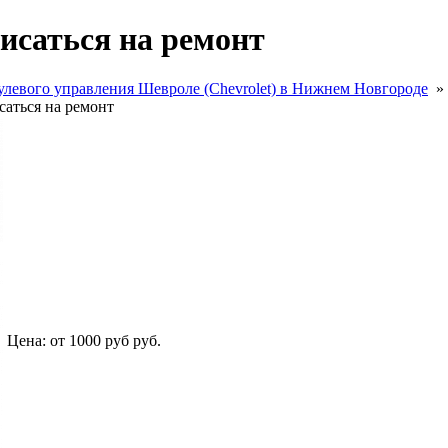
исаться на ремонт
улевого управления Шевроле (Chevrolet) в Нижнем Новгороде
саться на ремонт
Цена:
от 1000 руб
руб.