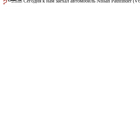
Сегодня к нам заехал автомобиль Nissan Pathfinder (V