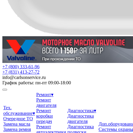
+7 (800) 333-61-96
+7 (831) 413-27-72
info
@
carlsonservice.ru
График работы: пн-пт 09:00-18:00
Ремонт
▾
Ремонт
двигателя
Тех.
Ремонт
Диагностика
▾
обслуживание
▾
коробки
Диагностика
Очередное ТО
передач
двигателя
Замена масла
Доп.оборудован
Ремонт
Диагностика
Замена ремня
Системы охран
автоэлектрики
подвески