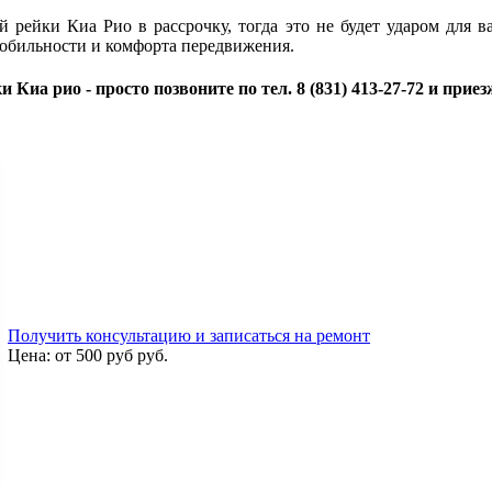
 рейки Киа Рио в рассрочку, тогда это не будет ударом для 
мобильности и комфорта передвижения.
Киа рио - просто позвоните по тел. 8 (831) 413-27-72 и приез
Получить консультацию и записаться на ремонт
Цена:
от 500 руб
руб.