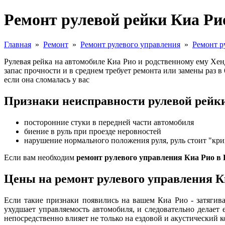
Ремонт рулевой рейки Киа Ри
Главная
»
Ремонт
»
Ремонт рулевого управления
»
Ремонт р
Рулевая рейка на автомобиле Киа Рио и родственному ему Хен
запас прочности и в среднем требует ремонта или замены ра
если она сломалась у вас
Признаки неисправности рулевой рейк
посторонние стуки в передней части автомобиля
биение в руль при проезде неровностей
нарушение нормального положения руля, руль стоит "кри
Если вам необходим
ремонт рулевого управления Киа Рио в
Цены на ремонт рулевого управления Киа
Если такие признаки появились на вашем Киа Рио - затягиват
ухудшает управляемость автомобиля, и следовательно делает 
непосредственно влияет не только на ездовой и акустический к