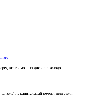
amaro
 передних тормозных дисков и колодок.
6, дизель) на капитальный ремонт двигателя.