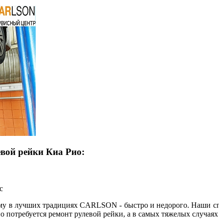
вой рейки Киа Рио:
с
лему в лучших традициях CARLSON - быстро и недорого. Наши с
 потребуется ремонт рулевой рейки, а в самых тяжелых случаях -