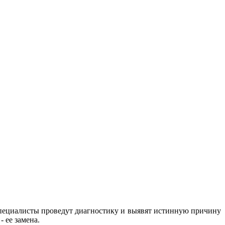
пециалисты проведут диагностику и выявят истинную причину
 ее замена.