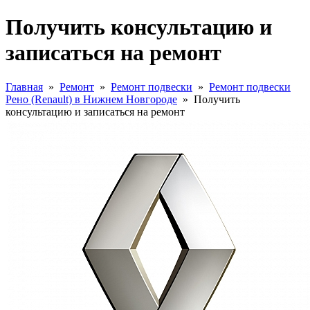
Получить консультацию и
записаться на ремонт
Главная
»
Ремонт
»
Ремонт подвески
»
Ремонт подвески
Рено (Renault) в Нижнем Новгороде
»
Получить
консультацию и записаться на ремонт