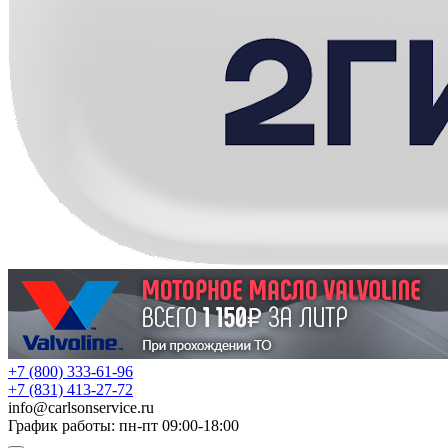
+7 (800) 333-61-96
+7 (831) 413-27-72
info
@
carlsonservice.ru
График работы: пн-пт 09:00-18:00