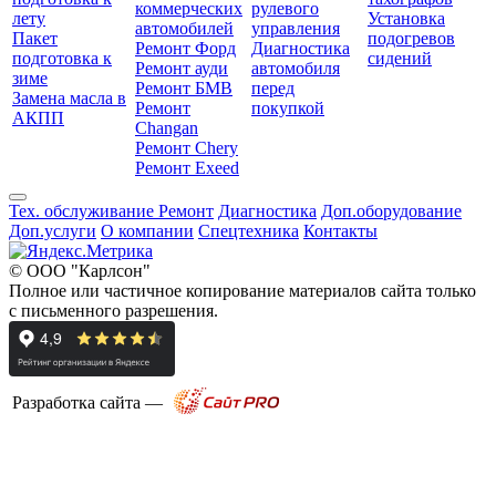
коммерческих
рулевого
лету
Установка
автомобилей
управления
Пакет
подогревов
Ремонт Форд
Диагностика
подготовка к
сидений
Ремонт ауди
автомобиля
зиме
Ремонт БМВ
перед
Замена масла в
Ремонт
покупкой
АКПП
Changan
Ремонт Chery
Ремонт Exeed
Тех. обслуживание
Ремонт
Диагностика
Доп.оборудование
Доп.услуги
О компании
Спецтехника
Контакты
© ООО "Карлсон"
Полное или частичное копирование материалов сайта только
с письменного разрешения.
Разработка сайта —