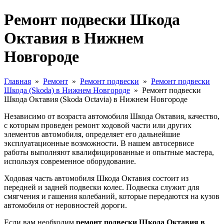
Ремонт подвески Шкода
Октавия в Нижнем
Новгороде
Главная
»
Ремонт
»
Ремонт подвески
»
Ремонт подвески
Шкода (Skoda) в Нижнем Новгороде
»
Ремонт подвески
Шкода Октавия (Skoda Octavia) в Нижнем Новгороде
Независимо от возраста автомобиля Шкода Октавия, качество,
с которым проведен ремонт ходовой части или других
элементов автомобиля, определяет его дальнейшие
эксплуатационные возможности. В нашем автосервисе
работы выполняют квалифицированные и опытные мастера,
используя современное оборудование.
Ходовая часть автомобиля Шкода Октавия состоит из
передней и задней подвески колес. Подвеска служит для
смягчения и гашения колебаний, которые передаются на кузов
автомобиля от неровностей дороги.
Если вам необходим
ремонт подвески Шкода Октавия в