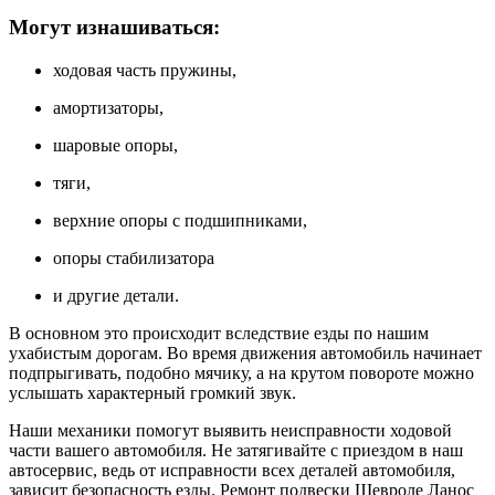
Могут изнашиваться:
ходовая часть пружины,
амортизаторы,
шаровые опоры,
тяги,
верхние опоры с подшипниками,
опоры стабилизатора
и другие детали.
В основном это происходит вследствие езды по нашим
ухабистым дорогам. Во время движения автомобиль начинает
подпрыгивать, подобно мячику, а на крутом повороте можно
услышать характерный громкий звук.
Наши механики помогут выявить неисправности ходовой
части вашего автомобиля. Не затягивайте с приездом в наш
автосервис, ведь от исправности всех деталей автомобиля,
зависит безопасность езды. Ремонт подвески Шевроле Ланос