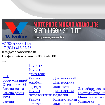
+7 (800) 333-61-96
+7 (831) 413-27-72
info
@
carlsonservice.ru
График работы: пн-пт 09:00-18:00
Ремонт
▾
Ремонт
двигателя
Тех.
Ремонт
Диагностика
▾
обслуживание
▾
коробки
Диагностика
Очередное ТО
передач
двигателя
Замена масла
Доп.оборудован
Ремонт
Диагностика
Замена ремня
Системы охран
автоэлектрики
подвески
ГРМ
Мониторинг авт
Ремонт
Компьютерная
Замена
Установка
подвески
диагностика