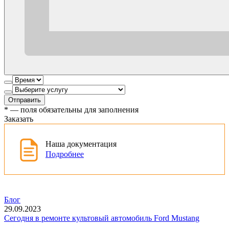
Отправить
*
— поля обязательны для заполнения
Заказать
Наша документация
Подробнее
Блог
29.09.2023
Сегодня в ремонте культовый автомобиль Ford Mustang