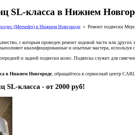
нц SL-класса в Нижнем Новгор
седес (Mersedes) в Нижнем Новгороде
»
Ремонт подвески Мерс
качество, с которым проведен ремонт ходовой части или других 
выполняют квалифицированные и опытные мастера, используя с
 передней и задней подвески колес. Подвеска служит для смягче
сса в Нижнем Новгороде
, обращайтесь в сервисный центр CAR
 SL-класса - от 2000 руб!