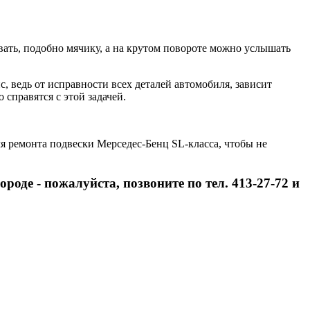
ать, подобно мячику, а на крутом повороте можно услышать
, ведь от исправности всех деталей автомобиля, зависит
 справятся с этой задачей.
я ремонта подвески Мерседес-Бенц SL-класса, чтобы не
оде - пожалуйста, позвоните по тел. 413-27-72 и