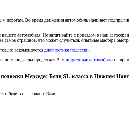
ым дорогам. Во время движения автомобиль начинает подпрыгив
ашего автомобиля. Не затягивайте с приездом в наш автосервис
е самое страшное, что может случиться, опытные мастера быстро
ятельно рекомендуется
диагностика подвески
.
А наши менеджеры предложат Вам
подменные автомобили
на врем
подвески Мерседес-Бенц SL-класса в Нижнем Новгор
ски будет согласован с Вами.