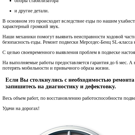
опоры стабилизатора
и другие детали.
В основном это происходит вследствие езды по нашим ухабист
характерный громкий звук.
Наши механики помогут выявить неисправности ходовой части в
безопасность езды. Ремонт подвески Мерседес-Бенц SL-класса н
С целью своевременного выявления проблем в подвеске насто
На выполняемые работы предоставляется гарантия до 6 мес. 
потерять мобильности и привычного образа жизни.
Если Вы столкнулись с необходимостью ремонта 
запишитесь на диагностику и дефектовку.
Весь объем работ, по восстановлению работоспособности подве
Удачи на дорогах!