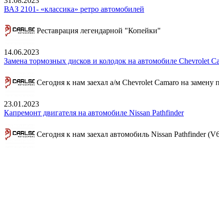
31.08.2023
ВАЗ 2101- «классика» ретро автомобилей
Реставрация легендарной "Копейки"
14.06.2023
Замена тормозных дисков и колодок на автомобиле Chevrolet C
Сегодня к нам заехал а/м Chevrolet Camaro на замену
23.01.2023
Капремонт двигателя на автомобиле Nissan Pathfinder
Сегодня к нам заехал автомобиль Nissan Pathfinder (V