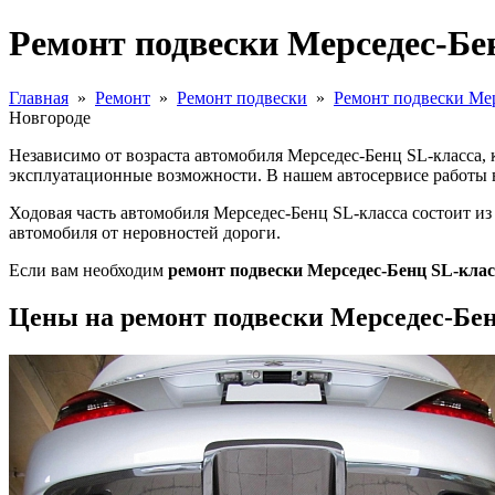
Ремонт подвески Мерседес-Бе
Главная
»
Ремонт
»
Ремонт подвески
»
Ремонт подвески Мер
Новгороде
Независимо от возраста автомобиля Мерседес-Бенц SL-класса, 
эксплуатационные возможности. В нашем автосервисе работы 
Ходовая часть автомобиля Мерседес-Бенц SL-класса состоит из
автомобиля от неровностей дороги.
Если вам необходим
ремонт подвески Мерседес-Бенц SL-кла
Цены на ремонт подвески Мерседес-Бенц