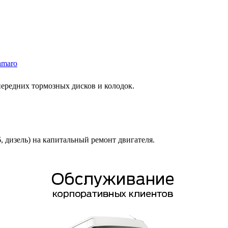
amaro
 передних тормозных дисков и колодок.
6, дизель) на капитальный ремонт двигателя.