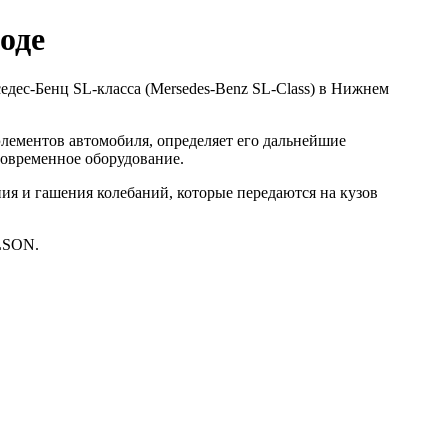
оде
едес-Бенц SL-класса (Mersedes-Benz SL-Class) в Нижнем
элементов автомобиля, определяет его дальнейшие
овременное оборудование.
ния и гашения колебаний, которые передаются на кузов
LSON.