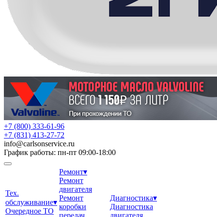
+7 (800) 333-61-96
+7 (831) 413-27-72
info
@
carlsonservice.ru
График работы: пн-пт 09:00-18:00
Ремонт
▾
Ремонт
двигателя
Тех.
Ремонт
Диагностика
▾
обслуживание
▾
коробки
Диагностика
Очередное ТО
передач
двигателя