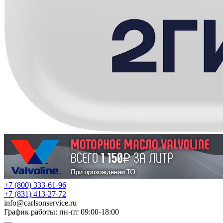
+7 (800) 333-61-96
+7 (831) 413-27-72
info
@
carlsonservice.ru
График работы: пн-пт 09:00-18:00