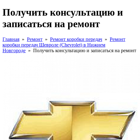
Получить консультацию и
записаться на ремонт
Главная
»
Ремонт
»
Ремонт коробки передач
»
Ремонт
коробки передач Шевроле (Chevrolet) в Нижнем
Новгороде
»
Получить консультацию и записаться на ремонт