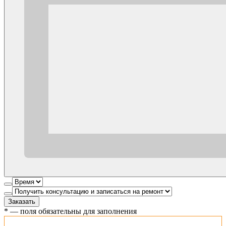
Заказать
*
— поля обязательны для заполнения