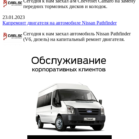
Сегодня к нам заехал а/м Chevrolet Camaro на замену
передних тормозных дисков и колодок.
23.01.2023
Капремонт двигателя на автомобиле Nissan Pathfinder
Сегодня к нам заехал автомобиль Nissan Pathfinder
(V6, дизель) на капитальный ремонт двигателя.