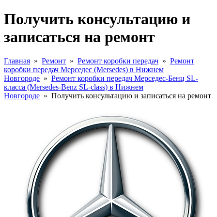
Получить консультацию и
записаться на ремонт
Главная
»
Ремонт
»
Ремонт коробки передач
»
Ремонт
коробки передач Мерседес (Mersedes) в Нижнем
Новгороде
»
Ремонт коробки передач Мерседес-Бенц SL-
класса (Mersedes-Benz SL-class) в Нижнем
Новгороде
»
Получить консультацию и записаться на ремонт