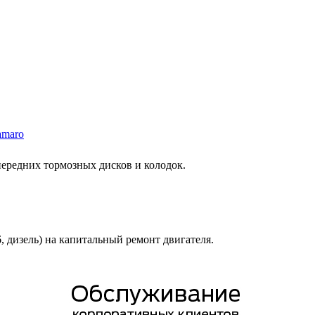
amaro
 передних тормозных дисков и колодок.
6, дизель) на капитальный ремонт двигателя.