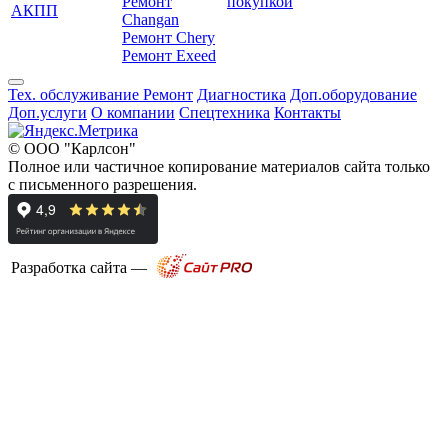
Ремонт
покупкой
АКПП
Changan
Ремонт Chery
Ремонт Exeed
Тех. обслуживание
Ремонт
Диагностика
Доп.оборудование
Доп.услуги
О компании
Спецтехника
Контакты
© ООО "Карлсон"
Полное или частичное копирование материалов сайта только
с письменного разрешения.
Разработка сайта —