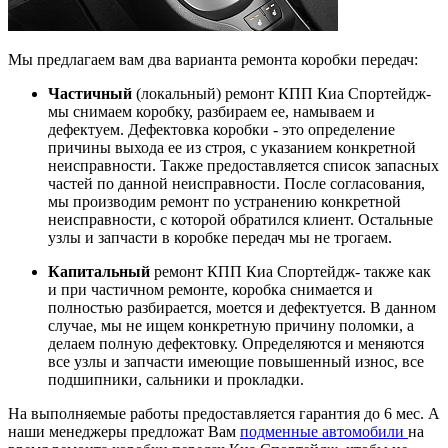
Мы предлагаем вам два варианта ремонта коробки передач:
Частичный
(локальный) ремонт КПП Киа Спортейдж-
мы снимаем коробку, разбираем ее, намываем и
дефектуем. Дефектовка коробки - это определение
причины выхода ее из строя, с указанием конкретной
неисправности. Также предоставляется список запасных
частей по данной неисправности. После согласования,
мы производим ремонт по устранению конкретной
неисправности, с которой обратился клиент. Остальные
узлы и запчасти в коробке передач мы не трогаем.
Капитальный
ремонт КПП Киа Спортейдж- также как
и при частичном ремонте, коробка снимается и
полностью разбирается, моется и дефектуется. В данном
случае, мы не ищем конкретную причину поломки, а
делаем полную дефектовку. Определяются и меняются
все узлы и запчасти имеющие повышенный износ, все
подшипники, сальники и прокладки.
На выполняемые работы предоставляется гарантия до 6 мес. А
наши менеджеры предложат Вам
подменные автомобили
на