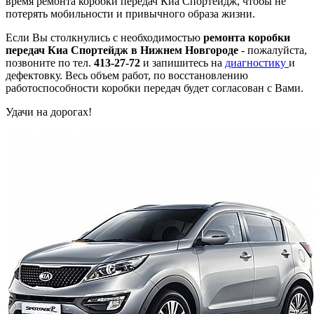
время ремонта коробки передач Киа Спортейдж, чтобы не
потерять мобильности и привычного образа жизни.
Если Вы столкнулись с необходимостью
ремонта коробки
передач Киа Спортейдж в Нижнем Новгороде
- пожалуйста,
позвоните по тел.
413-27-72
и запишитесь на
диагностику
и
дефектовку. Весь объем работ, по восстановлению
работоспособности коробки передач будет согласован с Вами.
Удачи на дорогах!