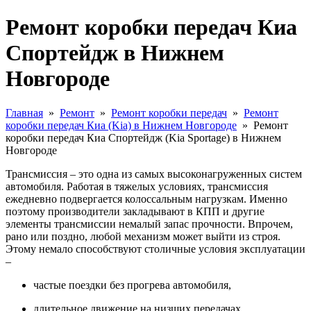
Ремонт коробки передач Киа
Спортейдж в Нижнем
Новгороде
Главная
»
Ремонт
»
Ремонт коробки передач
»
Ремонт
коробки передач Киа (Kia) в Нижнем Новгороде
»
Ремонт
коробки передач Киа Спортейдж (Kia Sportage) в Нижнем
Новгороде
Трансмиссия – это одна из самых высоконагруженных систем
автомобиля. Работая в тяжелых условиях, трансмиссия
ежедневно подвергается колоссальным нагрузкам. Именно
поэтому производители закладывают в КПП и другие
элементы трансмиссии немалый запас прочности. Впрочем,
рано или поздно, любой механизм может выйти из строя.
Этому немало способствуют столичные условия эксплуатации
–
частые поездки без прогрева автомобиля,
длительное движение на низших передачах,