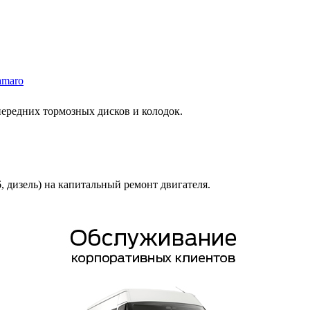
amaro
 передних тормозных дисков и колодок.
6, дизель) на капитальный ремонт двигателя.