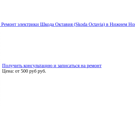
Ремонт электрики Шкода Октавия (Skoda Octavia) в Нижнем Но
Получить консультацию и записаться на ремонт
Цена:
от 500 руб
руб.