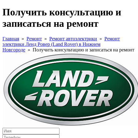
Получить консультацию и
записаться на ремонт
Главная
»
Ремонт
»
Ремонт автоэлектрики
»
Ремонт
электрики Ленд Ровер (Land Rover) в Нижнем
Новгороде
»
Получить консультацию и записаться на ремонт