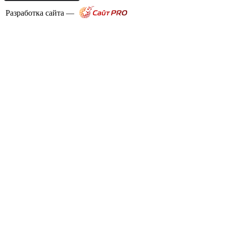
Разработка сайта —