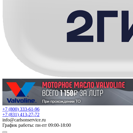
+7 (800) 333-61-96
+7 (831) 413-27-72
info
@
carlsonservice.ru
График работы: пн-пт 09:00-18:00