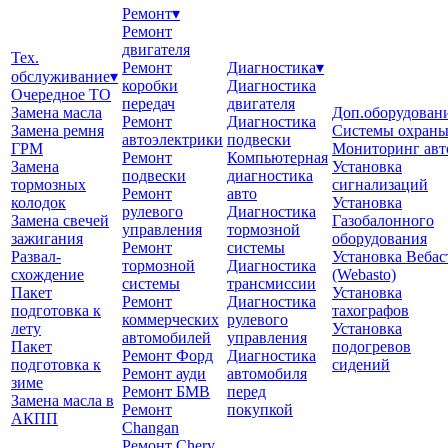
Ремонт
▾
Ремонт
двигателя
Тех.
Ремонт
Диагностика
▾
обслуживание
▾
коробки
Диагностика
Очередное ТО
передач
двигателя
Замена масла
Доп.оборудован
Ремонт
Диагностика
Замена ремня
Системы охран
автоэлектрики
подвески
ГРМ
Мониторинг авт
Ремонт
Компьютерная
Замена
Установка
подвески
диагностика
тормозных
сигнализаций
Ремонт
авто
колодок
Установка
рулевого
Диагностика
Замена свечей
Газобалонного
управления
тормозной
зажигания
оборудования
Ремонт
системы
Развал-
Установка Вебас
тормозной
Диагностика
схождение
(Webasto)
системы
трансмиссии
Пакет
Установка
Ремонт
Диагностика
подготовка к
тахографов
коммерческих
рулевого
лету
Установка
автомобилей
управления
Пакет
подогревов
Ремонт Форд
Диагностика
подготовка к
сидений
Ремонт ауди
автомобиля
зиме
Ремонт БМВ
перед
Замена масла в
Ремонт
покупкой
АКПП
Changan
Ремонт Chery