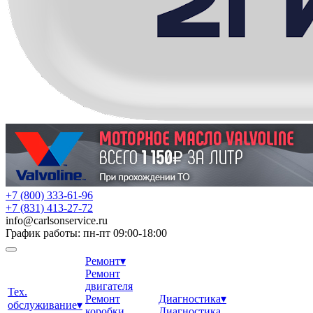
+7 (800) 333-61-96
+7 (831) 413-27-72
info
@
carlsonservice.ru
График работы: пн-пт 09:00-18:00
Ремонт
▾
Ремонт
двигателя
Тех.
Ремонт
Диагностика
▾
обслуживание
▾
коробки
Диагностика