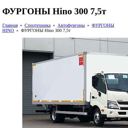
ФУРГОНЫ Hino 300 7,5т
Главная
»
Спецтехника
»
Автофургоны
»
ФУРГОНЫ
HINO
»
ФУРГОНЫ Hino 300 7,5т