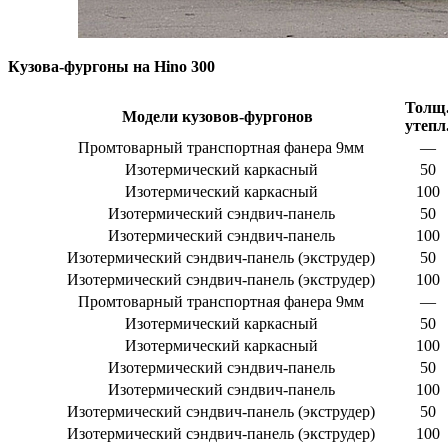
Кузова-фургоны на Hino 300
Толщ
Модели кузовов-фургонов
утепл
Промтоварный транспортная фанера 9мм
—
Изотермический каркасный
50
Изотермический каркасный
100
Изотермический сэндвич-панель
50
Изотермический сэндвич-панель
100
Изотермический сэндвич-панель (экструдер)
50
Изотермический сэндвич-панель (экструдер)
100
Промтоварный транспортная фанера 9мм
—
Изотермический каркасный
50
Изотермический каркасный
100
Изотермический сэндвич-панель
50
Изотермический сэндвич-панель
100
Изотермический сэндвич-панель (экструдер)
50
Изотермический сэндвич-панель (экструдер)
100