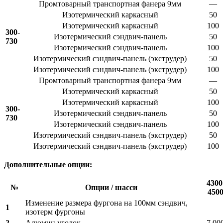
Промтоварный транспортная фанера 9мм
—
Изотермический каркасный
50
Изотермический каркасный
100
300-
Изотермический сэндвич-панель
50
730
Изотермический сэндвич-панель
100
Изотермический сэндвич-панель (экструдер)
50
Изотермический сэндвич-панель (экструдер)
100
Промтоварный транспортная фанера 9мм
—
Изотермический каркасный
50
Изотермический каркасный
100
300-
Изотермический сэндвич-панель
50
730
Изотермический сэндвич-панель
100
Изотермический сэндвич-панель (экструдер)
50
Изотермический сэндвич-панель (экструдер)
100
Дополнительные опции:
4300
№
Опции / шасси
450
Изменение размера фургона на 100мм сэндвич,
1
изотерм фургоны
2
Алюмин уголок
7 00