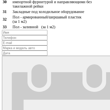
30
импортной фурнитурой и направляющими без
такелажной рейки
31
Закладные под холодильное оборудование
Пол - армированный/шершавый пластик
32
(за 1 м2)
33
Пол - заливной (за 1 м2)