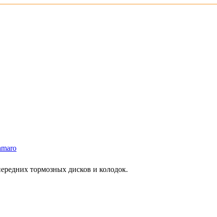
amaro
 передних тормозных дисков и колодок.