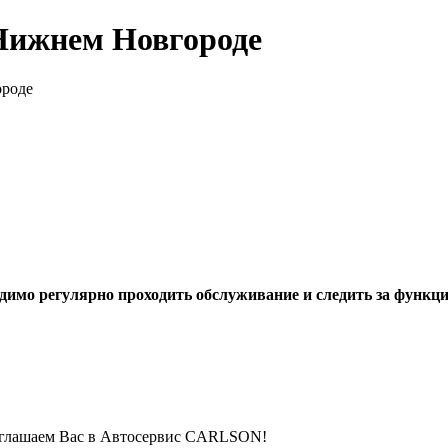
Нижнем Новгороде
ороде
димо регулярно проходить обслуживание и следить за функци
риглашаем Вас в Автосервис CARLSON!