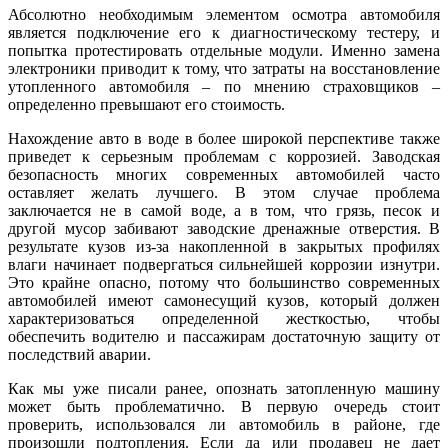
Абсолютно необходимым элементом осмотра автомобиля
является подключение его к диагностическому тестеру, и
попытка протестировать отдельные модули. Именно замена
электроники приводит к тому, что затраты на восстановление
утопленного автомобиля – по мнению страховщиков –
определенно превышают его стоимость.
Нахождение авто в воде в более широкой перспективе также
приведет к серьезным проблемам с коррозией. Заводская
безопасность многих современных автомобилей часто
оставляет желать лучшего. В этом случае проблема
заключается не в самой воде, а в том, что грязь, песок и
другой мусор забивают заводские дренажные отверстия. В
результате кузов из-за накопленной в закрытых профилях
влаги начинает подвергаться сильнейшей коррозии изнутри.
Это крайне опасно, потому что большинство современных
автомобилей имеют самонесущий кузов, который должен
характеризоваться определенной жесткостью, чтобы
обеспечить водителю и пассажирам достаточную защиту от
последствий аварии.
Как мы уже писали ранее, опознать затопленную машину
может быть проблематично. В первую очередь стоит
проверить, использовался ли автомобиль в районе, где
произошли подтопления. Если да или продавец не дает