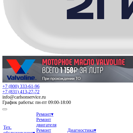
+7 (800) 333-61-96
+7 (831) 413-27-72
info
@
carlsonservice.ru
График работы: пн-пт 09:00-18:00
Ремонт
▾
Ремонт
двигателя
Тех.
Ремонт
Диагностика
▾
обслуживание
▾