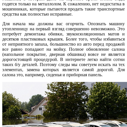
годятся только на металлолом. К сожалению, нет недостатка в
мошенниках, которые пытаются продать такие транспортные
средства как полностью исправные.
Для начала мы должны вас огорчить. Опознать машину
утопленницу на первый взгляд совершенно невозможно. Это
потребует демонтажа обивки, звукоизоляционных матов и
десятков пластиковых крышек. Более того, чтобы избавиться
от неприятного запаха, большинство из авто перед продажей
все равно попадают на мойку. Полное обновление салона
(напольное покрытие, дверная обшивка) вовсе не является
дорогостоящей процедурой. В интернете легко найти сотни
таких б/у деталей. Поэтому следы мы советуем искать на тех
элементах, замена которых является самой дорогой. Для
салона это, например, сиденья и приборная панель.