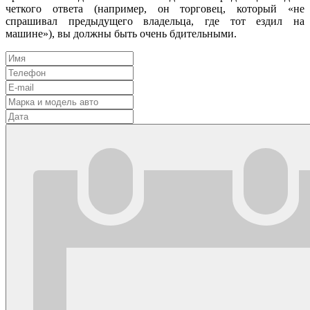
четкого ответа (например, он торговец, который «не
спрашивал предыдущего владельца, где тот ездил на
машине»), вы должны быть очень бдительными.