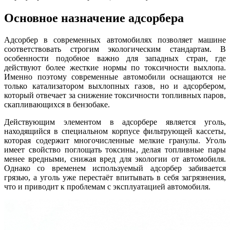
Основное назначение адсорбера
Адсорбер в современных автомобилях позволяет машине
соответствовать строгим экологическим стандартам. В
особенности подобное важно для западных стран, где
действуют более жесткие нормы по токсичности выхлопа.
Именно поэтому современные автомобили оснащаются не
только катализатором выхлопных газов, но и адсорбером,
который отвечает за снижение токсичности топливных паров,
скапливающихся в бензобаке.
Действующим элементом в адсорбере является уголь,
находящийся в специальном корпусе фильтрующей кассеты,
которая содержит многочисленные мелкие гранулы. Уголь
имеет свойство поглощать токсины, делая топливные пары
менее вредными, снижая вред для экологии от автомобиля.
Однако со временем используемый адсорбер забивается
грязью, а уголь уже перестаёт впитывать в себя загрязнения,
что и приводит к проблемам с эксплуатацией автомобиля.