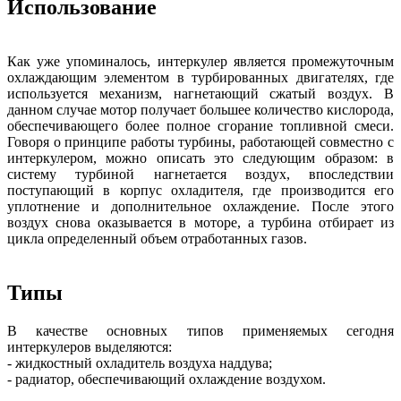
Использование
Как уже упоминалось, интеркулер является промежуточным
охлаждающим элементом в турбированных двигателях, где
используется механизм, нагнетающий сжатый воздух. В
данном случае мотор получает большее количество кислорода,
обеспечивающего более полное сгорание топливной смеси.
Говоря о принципе работы турбины, работающей совместно с
интеркулером, можно описать это следующим образом: в
систему турбиной нагнетается воздух, впоследствии
поступающий в корпус охладителя, где производится его
уплотнение и дополнительное охлаждение. После этого
воздух снова оказывается в моторе, а турбина отбирает из
цикла определенный объем отработанных газов.
Типы
В качестве основных типов применяемых сегодня
интеркулеров выделяются:
- жидкостный охладитель воздуха наддува;
- радиатор, обеспечивающий охлаждение воздухом.