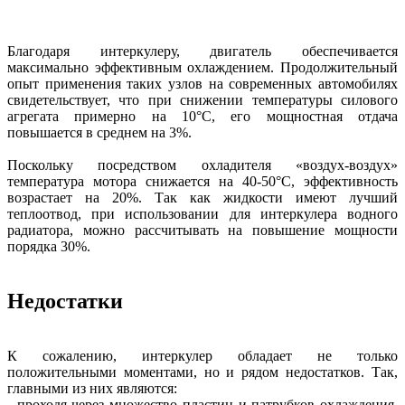
Благодаря интеркулеру, двигатель обеспечивается
максимально эффективным охлаждением. Продолжительный
опыт применения таких узлов на современных автомобилях
свидетельствует, что при снижении температуры силового
агрегата примерно на 10°C, его мощностная отдача
повышается в среднем на 3%.
Поскольку посредством охладителя «воздух-воздух»
температура мотора снижается на 40-50°C, эффективность
возрастает на 20%. Так как жидкости имеют лучший
теплоотвод, при использовании для интеркулера водного
радиатора, можно рассчитывать на повышение мощности
порядка 30%.
Недостатки
К сожалению, интеркулер обладает не только
положительными моментами, но и рядом недостатков. Так,
главными из них являются:
- проходя через множество пластин и патрубков охлаждения,