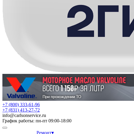
+7 (800) 333-61-96
+7 (831) 413-27-72
info
@
carlsonservice.ru
График работы: пн-пт 09:00-18:00
Ремонт
▾