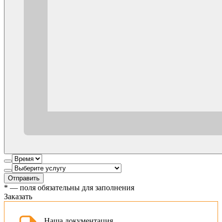
Отправить
*
— поля обязательны для заполнения
Заказать
Наша документация