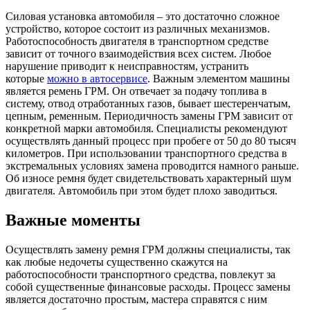
Силовая установка автомобиля – это достаточно сложное
устройство, которое состоит из различных механизмов.
Работоспособность двигателя в транспортном средстве
зависит от точного взаимодействия всех систем. Любое
нарушение приводит к неисправностям, устранить
которые
можно в автосервисе
. Важным элементом машины
является ремень ГРМ. Он отвечает за подачу топлива в
систему, отвод отработанных газов, бывает шестеренчатым,
цепным, ременным. Периодичность замены ГРМ зависит от
конкретной марки автомобиля. Специалисты рекомендуют
осуществлять данный процесс при пробеге от 50 до 80 тысяч
километров. При использовании транспортного средства в
экстремальных условиях замена проводится намного раньше.
Об износе ремня будет свидетельствовать характерный шум
двигателя. Автомобиль при этом будет плохо заводиться.
Важные моменты
Осуществлять замену ремня ГРМ должны специалисты, так
как любые недочеты существенно скажутся на
работоспособности транспортного средства, повлекут за
собой существенные финансовые расходы. Процесс замены
является достаточно простым, мастера справятся с ним