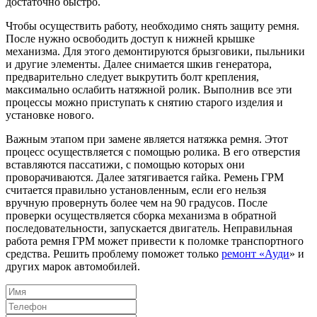
достаточно быстро.
Чтобы осуществить работу, необходимо снять защиту ремня.
После нужно освободить доступ к нижней крышке
механизма. Для этого демонтируются брызговики, пыльники
и другие элементы. Далее снимается шкив генератора,
предварительно следует выкрутить болт крепления,
максимально ослабить натяжной ролик. Выполнив все эти
процессы можно приступать к снятию старого изделия и
установке нового.
Важным этапом при замене является натяжка ремня. Этот
процесс осуществляется с помощью ролика. В его отверстия
вставляются пассатижи, с помощью которых они
проворачиваются. Далее затягивается гайка. Ремень ГРМ
считается правильно установленным, если его нельзя
вручную провернуть более чем на 90 градусов. После
проверки осуществляется сборка механизма в обратной
последовательности, запускается двигатель. Неправильная
работа ремня ГРМ может привести к поломке транспортного
средства. Решить проблему поможет только
ремонт «Ауди
» и
других марок автомобилей.