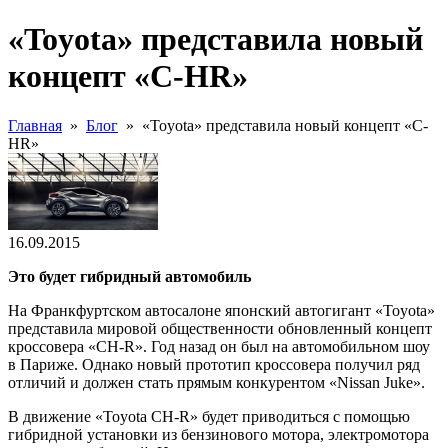
«Toyota» представила новый
концепт «C-HR»
Главная
»
Блог
»
«Toyota» представила новый концепт «C-
HR»
16.09.2015
Это будет гибридный автомобиль
На Франкфуртском автосалоне японский автогигант «Toyota»
представила мировой общественности обновленный концепт
кроссовера «CH-R». Год назад он был на автомобильном шоу
в Париже. Однако новый прототип кроссовера получил ряд
отличий и должен стать прямым конкурентом «Nissan Juke».
В движение «Toyota CH-R» будет приводиться с помощью
гибридной установки из бензинового мотора, электромотора