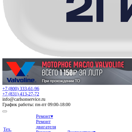
+7 (800) 333-61-96
+7 (831) 413-27-72
info
@
carlsonservice.ru
График работы: пн-пт 09:00-18:00
Ремонт
▾
Ремонт
двигателя
Тех.